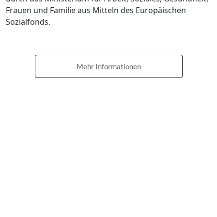
Frauen und Familie aus Mitteln des Europäischen
Sozialfonds.
Mehr Informationen