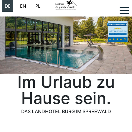
Sprache auswählen
DE
EN
PL
Im Urlaub zu
Hause sein.
DAS LANDHOTEL BURG IM SPREEWALD