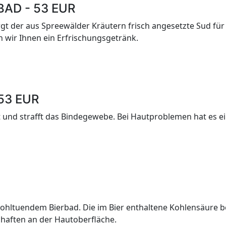
AD - 53 EUR
der aus Spreewälder Kräutern frisch angesetzte Sud für
 wir Ihnen ein Erfrischungsgetränk.
n
53 EUR
t und strafft das Bindegewebe. Bei Hautproblemen hat es ei
n
ohltuendem Bierbad. Die im Bier enthaltene Kohlensäure be
schaften an der Hautoberfläche.