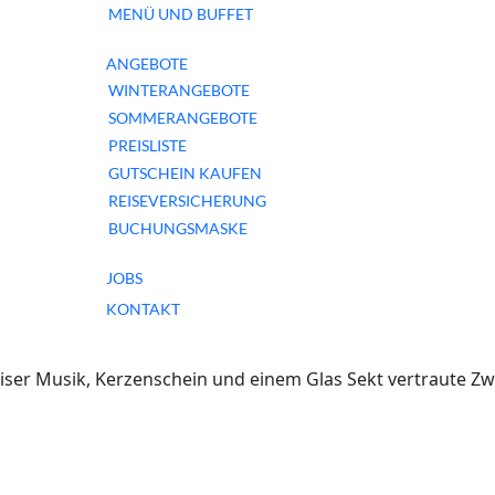
älder Bäderwelten f
MENÜ UND BUFFET
ANGEBOTE
WINTERANGEBOTE
SOMMERANGEBOTE
PREISLISTE
GUTSCHEIN KAUFEN
REISEVERSICHERUNG
BUCHUNGSMASKE
JOBS
KONTAKT
eiser Musik, Kerzenschein und einem Glas Sekt vertraute Zw
n