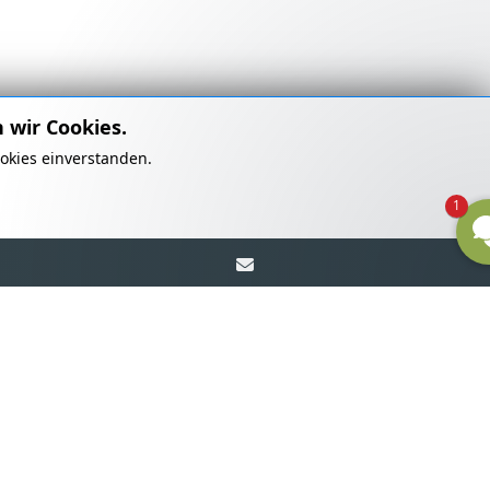
 wir Cookies.
okies einverstanden.
1