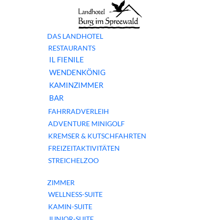
DAS LANDHOTEL
RESTAURANTS
IL FIENILE
WENDENKÖNIG
KAMINZIMMER
BAR
FAHRRADVERLEIH
ADVENTURE MINIGOLF
KREMSER & KUTSCHFAHRTEN
FREIZEITAKTIVITÄTEN
STREICHELZOO
ZIMMER
WELLNESS-SUITE
KAMIN-SUITE
JUNIOR-SUITE