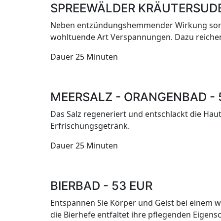
SPREEWÄLDER KRÄUTERSUDB
Neben entzündungshemmender Wirkung sorgt 
wohltuende Art Verspannungen. Dazu reichen
Dauer 25 Minute
MEERSALZ - ORANGENBAD - 
Das Salz regeneriert und entschlackt die Hau
Erfrischungsgetränk.
Dauer 25 Minute
BIERBAD - 53 EUR
Entspannen Sie Körper und Geist bei einem w
die Bierhefe entfaltet ihre pflegenden Eigen